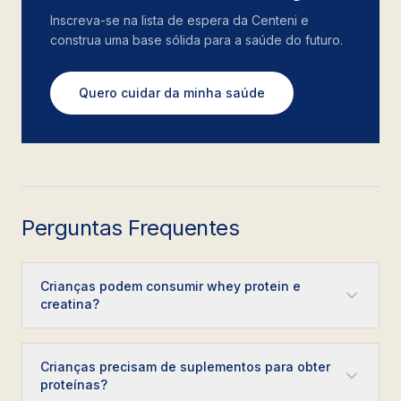
Inscreva-se na lista de espera da Centeni e
construa uma base sólida para a saúde do futuro.
Quero cuidar da minha saúde
Perguntas Frequentes
Crianças podem consumir whey protein e
creatina?
Crianças precisam de suplementos para obter
proteínas?