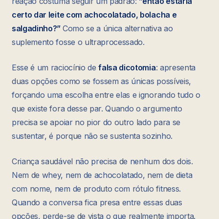
reação costuma seguir um padrão:
”então estaria
certo dar leite com achocolatado, bolacha e
salgadinho?”
Como se a única alternativa ao
suplemento fosse o ultraprocessado.
Esse é um raciocínio de
falsa dicotomia
: apresenta
duas opções como se fossem as únicas possíveis,
forçando uma escolha entre elas e ignorando tudo o
que existe fora desse par. Quando o argumento
precisa se apoiar no pior do outro lado para se
sustentar, é porque não se sustenta sozinho.
Criança saudável não precisa de nenhum dos dois.
Nem de whey, nem de achocolatado, nem de dieta
com nome, nem de produto com rótulo fitness.
Quando a conversa fica presa entre essas duas
opções, perde-se de vista o que realmente importa.