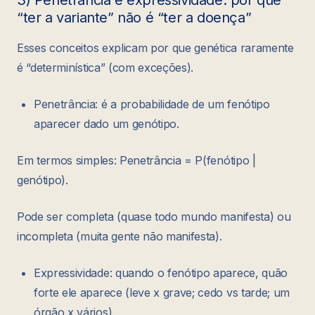
3) Penetrância e expressividade: por que
“ter a variante” não é “ter a doença”
Esses conceitos explicam por que genética raramente
é “determinística” (com exceções).
Penetrância: é a probabilidade de um fenótipo
aparecer dado um genótipo.
Em termos simples: Penetrância = P(fenótipo |
genótipo).
Pode ser completa (quase todo mundo manifesta) ou
incompleta (muita gente não manifesta).
Expressividade: quando o fenótipo aparece, quão
forte ele aparece (leve x grave; cedo vs tarde; um
órgão x vários).