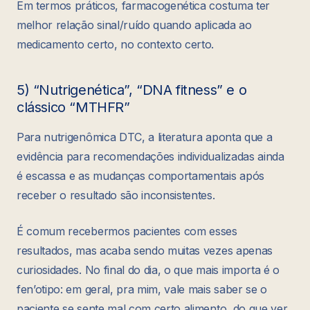
Em termos práticos, farmacogenética costuma ter
melhor relação sinal/ruído quando aplicada ao
medicamento certo, no contexto certo.
5) “Nutrigenética”, “DNA fitness” e o
clássico “MTHFR”
Para nutrigenômica DTC, a literatura aponta que a
evidência para recomendações individualizadas ainda
é escassa e as mudanças comportamentais após
receber o resultado são inconsistentes.
É comum recebermos pacientes com esses
resultados, mas acaba sendo muitas vezes apenas
curiosidades. No final do dia, o que mais importa é o
fen’otipo: em geral, pra mim, vale mais saber se o
paciente se sente mal com certo alimento, do que ver