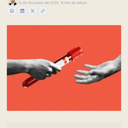
12 de fevereiro de 2026
·
8 min de leitura