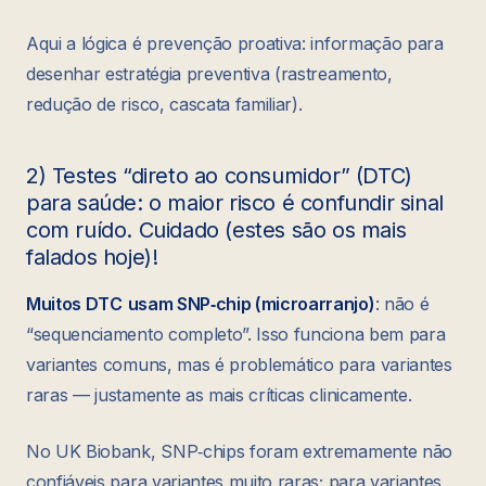
Aqui a lógica é prevenção proativa: informação para
desenhar estratégia preventiva (rastreamento,
redução de risco, cascata familiar).
2) Testes “direto ao consumidor” (DTC)
para saúde: o maior risco é confundir sinal
com ruído. Cuidado (estes são os mais
falados hoje)!
Muitos DTC
usam SNP‑chip (microarranjo)
: não é
“sequenciamento completo”. Isso funciona bem para
variantes comuns, mas é problemático para variantes
raras — justamente as mais críticas clinicamente.
No UK Biobank, SNP‑chips foram extremamente não
confiáveis para variantes muito raras; para variantes