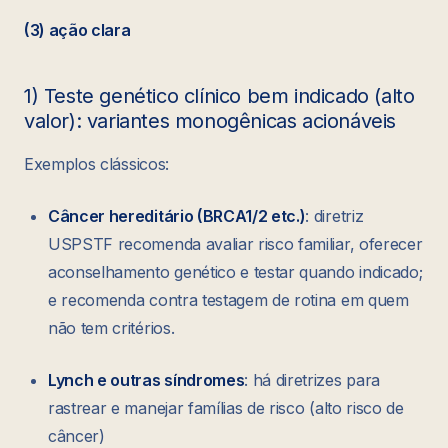
(3) ação clara
1) Teste genético clínico bem indicado (alto
valor): variantes monogênicas acionáveis
Exemplos clássicos:
Câncer hereditário (BRCA1/2 etc.)
: diretriz
USPSTF recomenda avaliar risco familiar, oferecer
aconselhamento genético e testar quando indicado;
e recomenda contra testagem de rotina em quem
não tem critérios.
Lynch e outras síndromes
: há diretrizes para
rastrear e manejar famílias de risco (alto risco de
câncer)