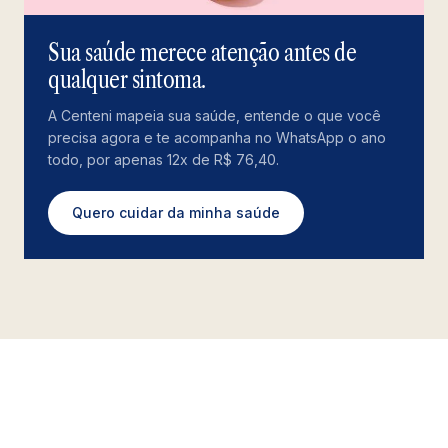
Sua saúde merece atenção antes de
qualquer sintoma.
A Centeni mapeia sua saúde, entende o que você
precisa agora e te acompanha no WhatsApp o ano
todo, por apenas 12x de R$ 76,40.
Quero cuidar da minha saúde