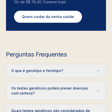
12x de R$ 76,40. Comece hoje!
Quero cuidar da minha saúde
Perguntas Frequentes
O que é genótipo e fenótipo?
Os testes genéticos podem prever doenças
com certeza?
Quais testes genéticos são considerados de