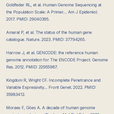
Goldfeder RL, et al. Human Genome Sequencing at
the Population Scale: A Primer… Am J Epidemiol.
2017. PMID: 29040395.
Amaral P, et al. The status of the human gene
catalogue. Nature. 2023. PMID: 37794265.
Harrow J, et al. GENCODE: the reference human
genome annotation for The ENCODE Project. Genome
Res. 2012. PMID: 22955987.
Kingdom R, Wright CF. Incomplete Penetrance and
Variable Expressivity… Front Genet. 2022. PMID:
35983412.
Moraes F, Góes A. A decade of human genome