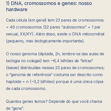
1) DNA, cromossomos e genes: nosso
hardware
Cada célula (em geral) tem 23 pares de cromossomos
= 46 cromossomos (22 pares “autossomos” + 1 par
sexual, XX/XY). Além disso, existe o DNA mitocondrial
(pequeno, mas biologicamente importante).
O nosso genoma (diploide, 2n, lembre-se das aulas de
biologia no colegial) tem ~6,4 bilhões de “letras”
(bases) distribuídas nesses 23 pares de cromossomos;
o “genoma de referência” costuma ser descrito como
haploide = n (~3,2 bilhões) porque é uma única cópia
de cada cromossomo.
Quantos genes temos? Depende do que você chama
de “gene”.